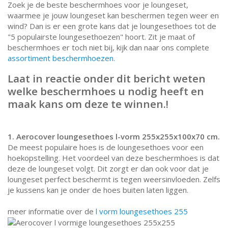
Zoek je de beste beschermhoes voor je loungeset,
waarmee je jouw loungeset kan beschermen tegen weer en
wind? Dan is er een grote kans dat je loungesethoes tot de
"5 populairste loungesethoezen" hoort. Zit je maat of
beschermhoes er toch niet bij, kijk dan naar ons complete
assortiment beschermhoezen.
Laat in reactie onder dit bericht weten
welke beschermhoes u nodig heeft en
maak kans om deze te winnen.!
1. Aerocover loungesethoes l-vorm 255x255x100x70 cm.
De meest populaire hoes is de loungesethoes voor een
hoekopstelling. Het voordeel van deze beschermhoes is dat
deze de loungeset volgt. Dit zorgt er dan ook voor dat je
loungeset perfect beschermt is tegen weersinvloeden. Zelfs
je kussens kan je onder de hoes buiten laten liggen.
meer informatie over de
l vorm loungesethoes 255