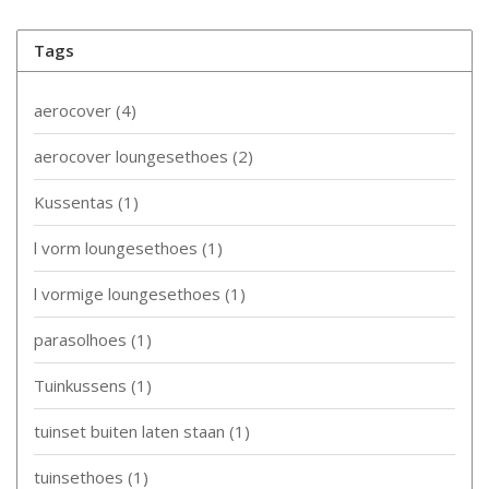
Tags
aerocover
(4)
aerocover loungesethoes
(2)
Kussentas
(1)
l vorm loungesethoes
(1)
l vormige loungesethoes
(1)
parasolhoes
(1)
Tuinkussens
(1)
tuinset buiten laten staan
(1)
tuinsethoes
(1)