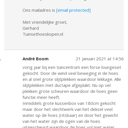
Ons mailadres is
[email protected]
Met vriendelijke groet,
Gerhard
Tuinsethoeskopen.nl
André Boom
21 Januari 2021 at 14:56
vorig jaar bij een tuincentrum een forse loungeset
gekocht. Door de wind veel beweging in de hoes
en al snel grote slijtplekken waardoor lekkage. Alle
slijtplekken met ductape afgeplakt. Nu op vel
plekken grote scheuren waardoor de hoes geen
functie meer heeft.
Inmiddels grote kussenbox van 180cm gekocht
maar door het vlechtwerk van het deksel veel
water op de hoes (ritsbaar) en door het gewicht
van het water zijn de ogen van de hoes
uitgescheurd waardoor de hoes vol met water