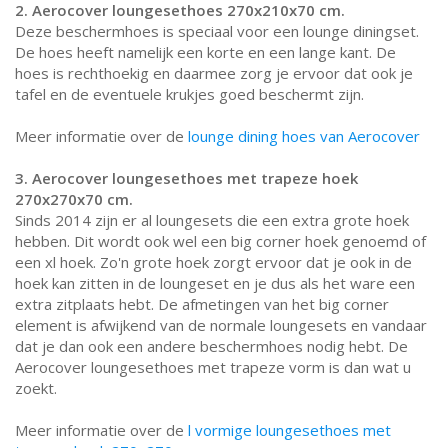
2. Aerocover loungesethoes 270x210x70 cm.
Deze beschermhoes is speciaal voor een lounge diningset.
De hoes heeft namelijk een korte en een lange kant. De
hoes is rechthoekig en daarmee zorg je ervoor dat ook je
tafel en de eventuele krukjes goed beschermt zijn.
Meer informatie over de
lounge dining hoes van Aerocover
3. Aerocover loungesethoes met trapeze hoek
270x270x70 cm.
Sinds 2014 zijn er al loungesets die een extra grote hoek
hebben. Dit wordt ook wel een big corner hoek genoemd of
een xl hoek. Zo'n grote hoek zorgt ervoor dat je ook in de
hoek kan zitten in de loungeset en je dus als het ware een
extra zitplaats hebt. De afmetingen van het big corner
element is afwijkend van de normale loungesets en vandaar
dat je dan ook een andere beschermhoes nodig hebt. De
Aerocover loungesethoes met trapeze vorm is dan wat u
zoekt.
Meer informatie over de
l vormige loungesethoes met