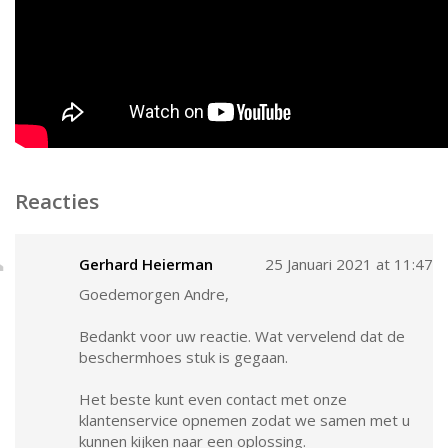
Reacties
Gerhard Heierman
25 Januari 2021 at 11:47
Goedemorgen Andre,
Bedankt voor uw reactie. Wat vervelend dat de
beschermhoes stuk is gegaan.
Het beste kunt even contact met onze
klantenservice opnemen zodat we samen met u
kunnen kijken naar een oplossing.