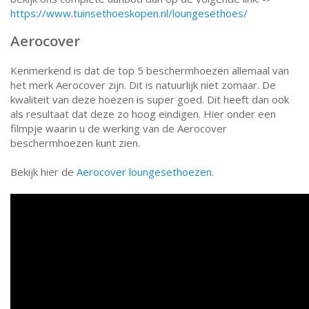
https://www.tuinsethoeskopen.nl/loungesethoes/
Aerocover
Kenmerkend is dat de top 5 beschermhoezen allemaal van
het merk Aerocover zijn. Dit is natuurlijk niet zomaar. De
kwaliteit van deze hoezen is super goed. Dit heeft dan ook
als resultaat dat deze zo hoog eindigen. Hier onder een
filmpje waarin u de werking van de Aerocover
beschermhoezen kunt zien.
Bekijk hier de
Aerocover loungesethoezen
.