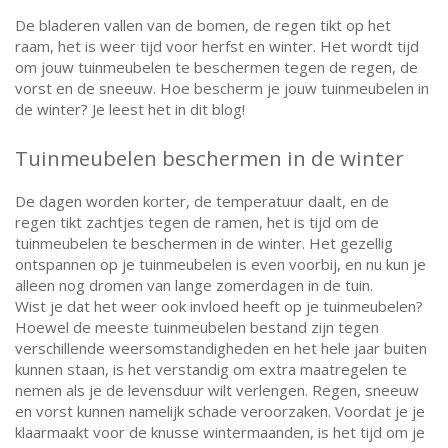
De bladeren vallen van de bomen, de regen tikt op het
raam, het is weer tijd voor herfst en winter. Het wordt tijd
om jouw tuinmeubelen te beschermen tegen de regen, de
vorst en de sneeuw. Hoe bescherm je jouw tuinmeubelen in
de winter? Je leest het in dit blog!
Tuinmeubelen beschermen in de winter
De dagen worden korter, de temperatuur daalt, en de
regen tikt zachtjes tegen de ramen, het is tijd om de
tuinmeubelen te beschermen in de winter.
Het gezellig
ontspannen op je tuinmeubelen is even voorbij, en nu kun je
alleen nog dromen van lange zomerdagen in de tuin.
Wist je dat het weer ook invloed heeft op je tuinmeubelen?
Hoewel de meeste tuinmeubelen bestand zijn tegen
verschillende weersomstandigheden en het hele jaar buiten
kunnen staan, is het verstandig om extra maatregelen te
nemen als je de levensduur wilt verlengen. Regen, sneeuw
en vorst kunnen namelijk schade veroorzaken. Voordat je je
klaarmaakt voor de knusse wintermaanden, is het tijd om je