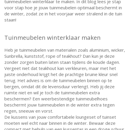
tuinmeubelen winterklaar te maken. In dit blog lees je stap
voor stap hoe je jouw tuinmeubelen optimaal beschermt in
de winter, zodat ze in het voorjaar weer stralend in de tuin
staan!
Tuinmeubelen winterklaar maken
Heb je tuinmeubelen van materialen zoals aluminium, wicker,
Sunbrella, kunststof, rope of teakhout? Dan kun je deze
zonder zorgen buiten laten staan tijdens de koude dagen.
Vergeet niet dat teakhout kan verkleuren, maar met het
juiste onderhoud krijgt het de prachtige bruine kleur snel
terug. Het advies is om de tuinmeubelen binnen op te
bergen, omdat dit de levensduur verlengt. Heb jij deze
ruimte niet en wil je toch de tuinmeubelen extra
beschermen? Een weerbestendige tuinmeubelhoes
beschermt jouw tuinmeubelen in de winter extra tegen
regen, sneeuw en vorst.
De kussens van jouw comfortabele loungeset of tuinset
moeten wel echt naar binnen in de winter. Bewaar deze
compact met behulp van een kussentas in een droge schuur,