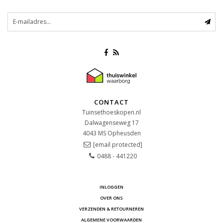
CONTACT
Tuinsethoeskopen.nl
Dalwagenseweg 17
4043 MS
Opheusden
[email protected]
0488 - 441220
INLOGGEN
OVER ONS
VERZENDEN & RETOURNEREN
ALGEMENE VOORWAARDEN