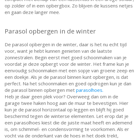
op zolder of in een opbergbox. Zo blijven de kussens netjes
en gaan deze langer mee.
Parasol opbergen in de winter
De
parasol opbergen in de winter
, daar is het nu echt tijd
voor, want je hebt kunnen genieten van de laatste
zonnestralen. Begin eerst met goed schoonmaken van je
voordat je deze opbergt voor de winter. Het frame kun je
eenvoudig schoonmaken met een sopje van groene zeep en
een doekje. Als je de parasol binnen kunt opbergen, is dat
perfect. Na het schoonmaken en goed opdrogen kun je dan
de parasol binnen opbergen met
parasolhoes.
Heb je daar geen plek voor? Overweeg dan om in de
garage twee haken hoog aan de muur te bevestigen. Hier
kun je de parasol horizontaal op leggen en blijft hij goed
beschermd tegen de winterse elementen. Let erop dat je
een parasolhoes kiest die de juiste maat heeft en ademend
is, om schimmel- en condensvorming te voorkomen. Als er
vocht via de onderkant van de hoes in het doek trekt,