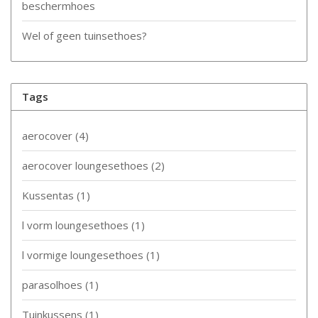
beschermhoes
Wel of geen tuinsethoes?
Tags
aerocover
(4)
aerocover loungesethoes
(2)
Kussentas
(1)
l vorm loungesethoes
(1)
l vormige loungesethoes
(1)
parasolhoes
(1)
Tuinkussens
(1)