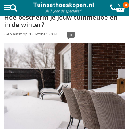
AL MEER DAN 10.000 TEVREDEN KLANTEN
0
Hoe bescherm je jouw tuinmeubelen
in de winter?
Geplaatst op
4 Oktober 2024
0