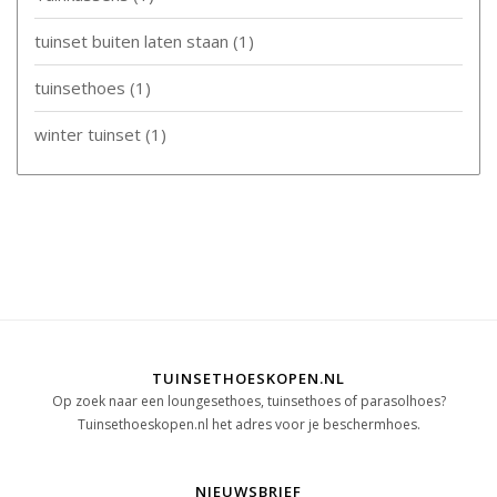
tuinset buiten laten staan
(1)
tuinsethoes
(1)
winter tuinset
(1)
TUINSETHOESKOPEN.NL
Op zoek naar een loungesethoes, tuinsethoes of parasolhoes?
Tuinsethoeskopen.nl het adres voor je beschermhoes.
NIEUWSBRIEF