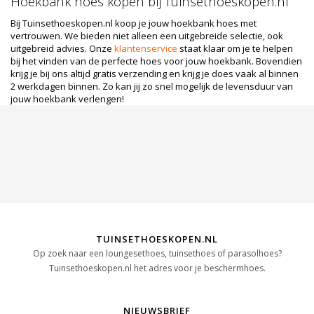
Hoekbank hoes kopen bij Tuinsethoeskopen.nl
Bij Tuinsethoeskopen.nl koop je jouw hoekbank hoes met
vertrouwen. We bieden niet alleen een uitgebreide selectie, ook
uitgebreid advies. Onze
klantenservice
staat klaar om je te helpen
bij het vinden van de perfecte hoes voor jouw hoekbank. Bovendien
krijg je bij ons altijd gratis verzending en krijg je does vaak al binnen
2 werkdagen binnen. Zo kan jij zo snel mogelijk de levensduur van
jouw hoekbank verlengen!
TUINSETHOESKOPEN.NL
Op zoek naar een loungesethoes, tuinsethoes of parasolhoes?
Tuinsethoeskopen.nl het adres voor je beschermhoes.
NIEUWSBRIEF