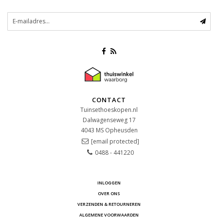
CONTACT
Tuinsethoeskopen.nl
Dalwagenseweg 17
4043 MS
Opheusden
[email protected]
0488 - 441220
INLOGGEN
OVER ONS
VERZENDEN & RETOURNEREN
ALGEMENE VOORWAARDEN