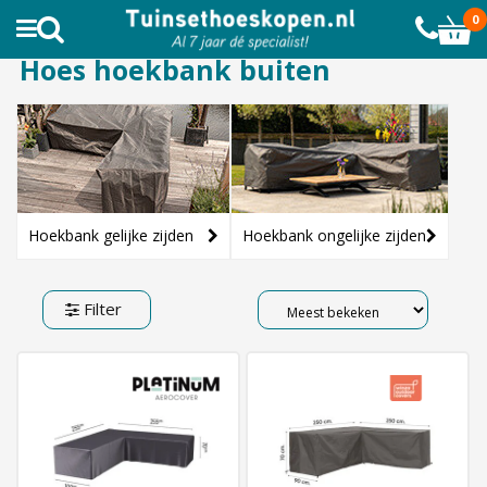
AL MEER DAN 10.000 TEVREDEN KLANTEN
0
Hoes hoekbank buiten
Hoekbank gelijke zijden
Hoekbank ongelijke zijden
Filter