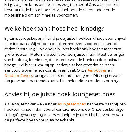
krijgt zo geen kans om de hoes weg te blazen! Ons assortiment
bestaat uit de beste hoezen. Zo hebben deze een ademende
mogelijkheid om schimmel te voorkomen.
Welke hoekbank hoes heb ik nodig?
Bij tuinsethoeskopen.nl vind je de juiste hoekbank hoes voor vrijwel
elke tuinbank. Wij hebben beschermhoezen voor een linker- of
rechteropstelling. Ook vind je bij ons hoekbank hoezen met extra
grote hoeken. Meten is weten voor een juiste maat. Meet de lengte
van beide rugleuningen, de breedte van de bank en de maximale
hoogte. Tel hier 10 cm. bij op, zodat je zeker weet dat de hoes
eenvoudig over je hoekbank heen gaat. Onze
AeroCover
en
Outdoor Covers
loungesethoezen ademen goed. Dit zorgt ervoor
dat jouw hoekbank niet gaat schimmelen door condensvorming.
Advies bij de juiste hoek loungeset hoes
Als je twijfelt over welke hoek
loungeset hoes
het beste past bij jouw
hoekbank, neem dan vooral contact met ons op. Onze deskundige
collega’s geven graag advies en helpen je direct bij het vinden van
de perfecte hoes voor jouw hoekbank!