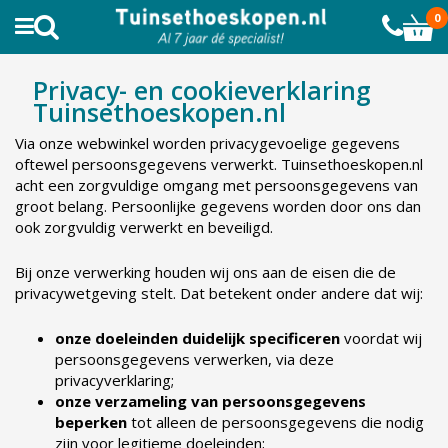
AL MEER DAN 10.000 TEVREDEN KLANTEN
0
Privacy Policy en Cookies
Privacy- en cookieverklaring
Tuinsethoeskopen.nl
Via onze webwinkel worden privacygevoelige gegevens
oftewel persoonsgegevens verwerkt. Tuinsethoeskopen.nl
acht een zorgvuldige omgang met persoonsgegevens van
groot belang. Persoonlijke gegevens worden door ons dan
ook zorgvuldig verwerkt en beveiligd.
Bij onze verwerking houden wij ons aan de eisen die de
privacywetgeving stelt. Dat betekent onder andere dat wij:
onze doeleinden duidelijk specificeren
voordat wij
persoonsgegevens verwerken, via deze
privacyverklaring;
onze verzameling van persoonsgegevens
beperken
tot alleen de persoonsgegevens die nodig
zijn voor legitieme doeleinden;