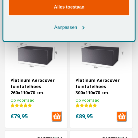
Alles toestaan
€94,95
€64,95
Aanpassen
Platinum Aerocover
Platinum Aerocover
tuintafelhoes
tuintafelhoes
260x110x70 cm.
300x110x70 cm.
Op voorraad
Op voorraad
€79,95
€89,95