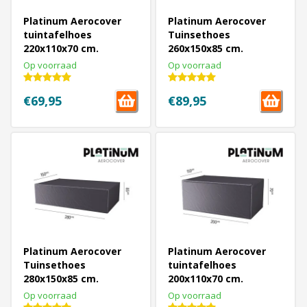
Platinum Aerocover
Platinum Aerocover
tuintafelhoes
Tuinsethoes
220x110x70 cm.
260x150x85 cm.
Op voorraad
Op voorraad
€69,95
€89,95
Platinum Aerocover
Platinum Aerocover
Tuinsethoes
tuintafelhoes
280x150x85 cm.
200x110x70 cm.
Op voorraad
Op voorraad