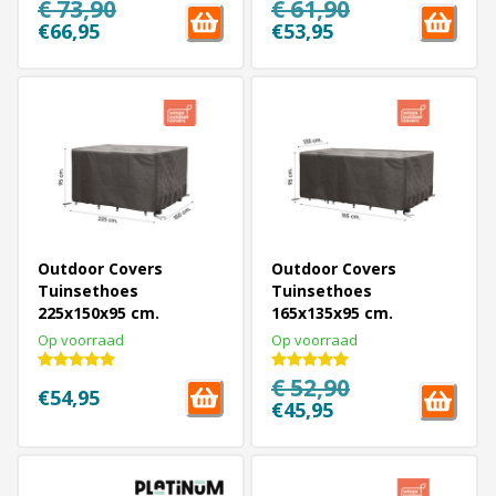
€ 73,90
€ 61,90
€66,95
€53,95
Outdoor Covers
Outdoor Covers
Tuinsethoes
Tuinsethoes
225x150x95 cm.
165x135x95 cm.
Op voorraad
Op voorraad
€ 52,90
€54,95
€45,95