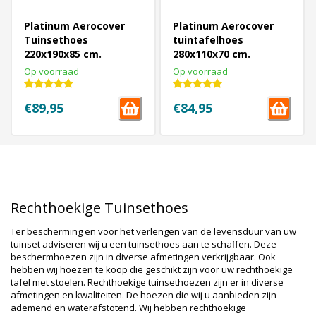
Platinum Aerocover
Platinum Aerocover
Tuinsethoes
tuintafelhoes
220x190x85 cm.
280x110x70 cm.
Op voorraad
Op voorraad
€89,95
€84,95
1
2
Volgende Vorige
Rechthoekige Tuinsethoes
Ter bescherming en voor het verlengen van de levensduur van uw
tuinset adviseren wij u een tuinsethoes aan te schaffen. Deze
beschermhoezen zijn in diverse afmetingen verkrijgbaar. Ook
hebben wij hoezen te koop die geschikt zijn voor uw rechthoekige
tafel met stoelen. Rechthoekige tuinsethoezen zijn er in diverse
afmetingen en kwaliteiten. De hoezen die wij u aanbieden zijn
ademend en waterafstotend. Wij hebben rechthoekige