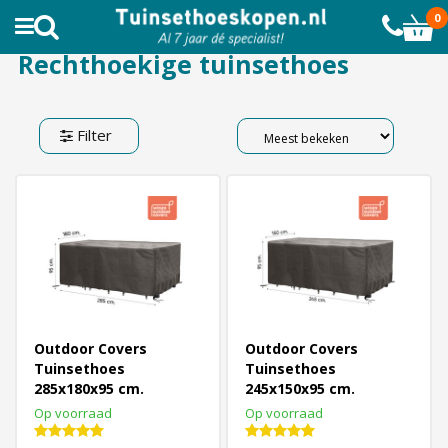
AL MEER DAN 10.000 TEVREDEN KLANTEN
0
Rechthoekige tuinsethoes
Filter
Outdoor Covers
Outdoor Covers
Tuinsethoes
Tuinsethoes
285x180x95 cm.
245x150x95 cm.
Op voorraad
Op voorraad