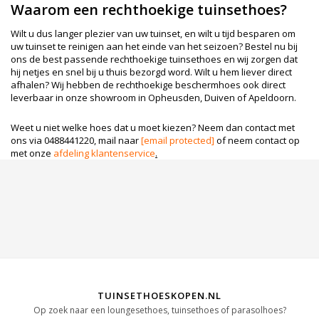
Waarom een rechthoekige tuinsethoes?
Wilt u dus langer plezier van uw tuinset, en wilt u tijd besparen om
uw tuinset te reinigen aan het einde van het seizoen? Bestel nu bij
ons de best passende rechthoekige tuinsethoes en wij zorgen dat
hij netjes en snel bij u thuis bezorgd word. Wilt u hem liever direct
afhalen? Wij hebben de rechthoekige beschermhoes ook direct
leverbaar in onze showroom in Opheusden, Duiven of Apeldoorn.
Weet u niet welke hoes dat u moet kiezen? Neem dan contact met
ons via 0488441220, mail naar
[email protected]
of neem contact op
met onze
afdeling klantenservice
.
TUINSETHOESKOPEN.NL
Op zoek naar een loungesethoes, tuinsethoes of parasolhoes?