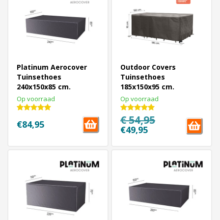
Platinum Aerocover
Outdoor Covers
Tuinsethoes
Tuinsethoes
240x150x85 cm.
185x150x95 cm.
Op voorraad
Op voorraad
€ 54,95
€84,95
€49,95