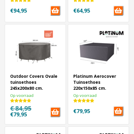
€94,95
€64,95
Outdoor Covers Ovale
Platinum Aerocover
tuinsethoes
Tuinsethoes
245x200x80 cm.
220x150x85 cm.
Op voorraad
Op voorraad
€ 84,95
€79,95
€79,95