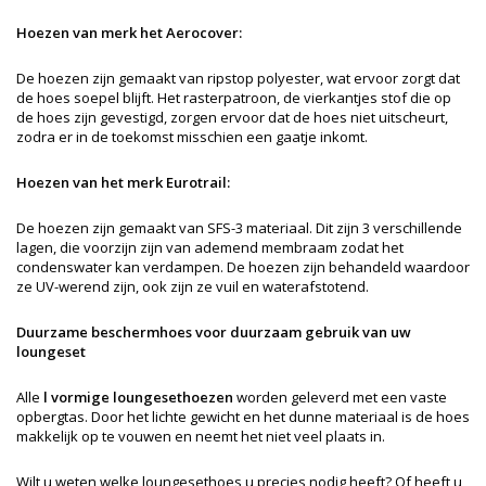
Hoezen van merk het Aerocover:
De hoezen zijn gemaakt van ripstop polyester, wat ervoor zorgt dat
de hoes soepel blijft. Het rasterpatroon, de vierkantjes stof die op
de hoes zijn gevestigd, zorgen ervoor dat de hoes niet uitscheurt,
zodra er in de toekomst misschien een gaatje inkomt.
Hoezen van het merk Eurotrail:
De hoezen zijn gemaakt van SFS-3 materiaal. Dit zijn 3 verschillende
lagen, die voorzijn zijn van ademend membraam zodat het
condenswater kan verdampen. De hoezen zijn behandeld waardoor
ze UV-werend zijn, ook zijn ze vuil en waterafstotend.
Duurzame beschermhoes voor duurzaam gebruik van uw
loungeset
Alle
l vormige loungesethoezen
worden geleverd met een vaste
opbergtas. Door het lichte gewicht en het dunne materiaal is de hoes
makkelijk op te vouwen en neemt het niet veel plaats in.
Wilt u weten welke loungesethoes u precies nodig heeft? Of heeft u