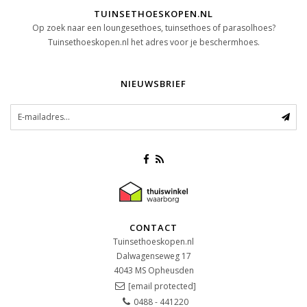
TUINSETHOESKOPEN.NL
Op zoek naar een loungesethoes, tuinsethoes of parasolhoes?
Tuinsethoeskopen.nl het adres voor je beschermhoes.
NIEUWSBRIEF
CONTACT
Tuinsethoeskopen.nl
Dalwagenseweg 17
4043 MS
Opheusden
[email protected]
0488 - 441220