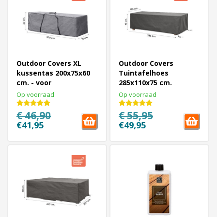
Outdoor Covers XL
Outdoor Covers
kussentas 200x75x60
Tuintafelhoes
cm. - voor
285x110x75 cm.
loungekussens
Op voorraad
Op voorraad
€ 46,90
€ 55,95
€41,95
€49,95