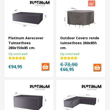
Platinum Aerocover
Outdoor Covers ronde
Tuinsethoes
tuinsethoes 260x85h
280x150x85 cm.
cm.
Op voorraad
Op voorraad
€ 73,90
€94,95
€66,95