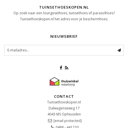
TUINSETHOESKOPEN.NL
Op zoek naar een loungesethoes, tuinsethoes of parasolhoes?
Tuinsethoeskopen.nl het adres voor je beschermhoes.
NIEUWSBRIEF
CONTACT
Tuinsethoeskopen.nl
Dalwagenseweg 17
4043 MS
Opheusden
[email protected]
0488 - 441220