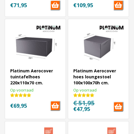
€71,95
€109,95
Platinum Aerocover
Platinum Aerocover
tuintafelhoes
hoes loungestoel
220x110x70 cm.
100x100x70h cm.
Op voorraad
Op voorraad
€ 51,95
€69,95
€47,95