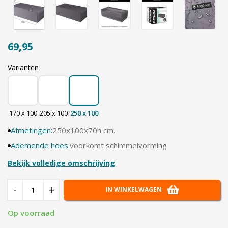
69,95
Varianten
170 x 100
205 x 100
250 x 100
Afmetingen:
250x100x70h cm.
Ademende hoes:
voorkomt schimmelvorming
Bekijk volledige omschrijving
-
+
IN WINKELWAGEN
Op voorraad