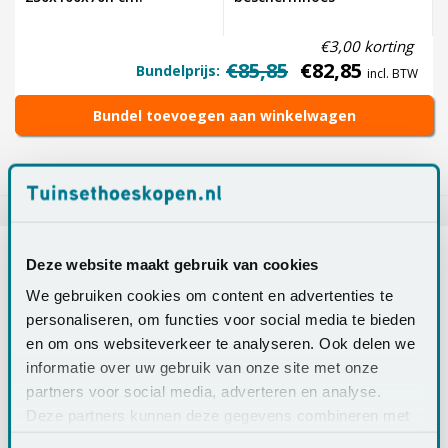
€3,00 korting
€85,85
€82,85
Bundelprijs:
incl. BTW
Bundel toevoegen aan winkelwagen
Deze website maakt gebruik van cookies
We gebruiken cookies om content en advertenties te
Info
Specificaties
Reviews
personaliseren, om functies voor social media te bieden
en om ons websiteverkeer te analyseren. Ook delen we
informatie over uw gebruik van onze site met onze
partners voor social media, adverteren en analyse.
Deze partners kunnen deze gegevens combineren met
andere informatie die u aan ze heeft verstrekt of die ze