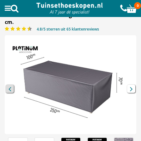
AL MEER DAN 10.000 TEVREDEN KLANTEN
0
Platinum Aerocover Lounge bank hoes 250x100x70h
cm.
4.8/5 sterren uit 65 klantenreviews