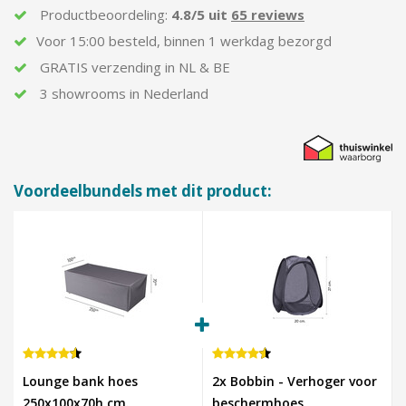
Productbeoordeling:
4.8/5 uit
65 reviews
Voor
15:00
besteld,
binnen
1 werkdag bezorgd
GRATIS
verzending in
NL & BE
3 showrooms in Nederland
Voordeelbundels met dit product:
Lounge bank hoes
2x Bobbin - Verhoger voor
250x100x70h cm.
beschermhoes