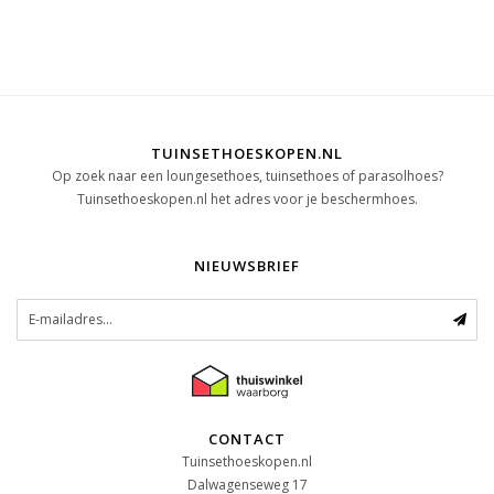
TUINSETHOESKOPEN.NL
Op zoek naar een loungesethoes, tuinsethoes of parasolhoes?
Tuinsethoeskopen.nl het adres voor je beschermhoes.
NIEUWSBRIEF
CONTACT
Tuinsethoeskopen.nl
Dalwagenseweg 17