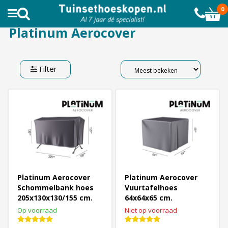
AL MEER DAN 10.000 TEVREDEN KLANTEN
0
Platinum Aerocover
Filter
Platinum Aerocover
Platinum Aerocover
Schommelbank hoes
Vuurtafelhoes
205x130x130/155 cm.
64x64x65 cm.
Op voorraad
Niet op voorraad