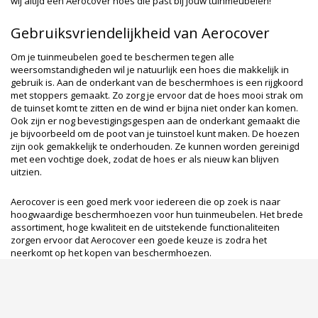
wij altijd een Aerocover hoes die past bij jouw tuinmeubelen!
Gebruiksvriendelijkheid van Aerocover
Om je tuinmeubelen goed te beschermen tegen alle
weersomstandigheden wil je natuurlijk een hoes die makkelijk in
gebruik is.
Aan de onderkant van de beschermhoes is een rijgkoord
met stoppers gemaakt. Zo zorg je ervoor dat de hoes mooi strak om
de tuinset komt te zitten en de wind er bijna niet onder kan komen.
Ook zijn er nog bevestigingsgespen aan de onderkant gemaakt die
je bijvoorbeeld om de poot van je tuinstoel kunt maken. De hoezen
zijn ook gemakkelijk te onderhouden. Ze kunnen worden gereinigd
met een vochtige doek, zodat de hoes er als nieuw kan blijven
uitzien.
Aerocover is een goed merk voor iedereen die op zoek is naar
hoogwaardige beschermhoezen voor hun tuinmeubelen. Het brede
assortiment, hoge kwaliteit en de uitstekende functionaliteiten
zorgen ervoor dat Aerocover een goede keuze is zodra het
neerkomt op het kopen van beschermhoezen.