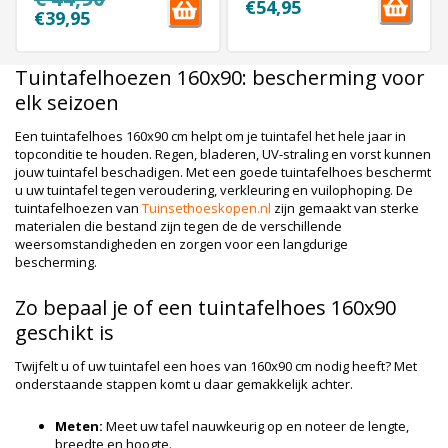
€54,95
€39,95
Tuintafelhoezen 160x90: bescherming voor
elk seizoen
Een tuintafelhoes 160x90 cm helpt om je tuintafel het hele jaar in
topconditie te houden. Regen, bladeren, UV-straling en vorst kunnen
jouw tuintafel beschadigen. Met een goede tuintafelhoes beschermt
u uw tuintafel tegen veroudering, verkleuring en vuilophoping. De
tuintafelhoezen van
Tuinsethoeskopen.nl
zijn gemaakt van sterke
materialen die bestand zijn tegen de de verschillende
weersomstandigheden en zorgen voor een langdurige
bescherming.
Zo bepaal je of een tuintafelhoes 160x90
geschikt is
Twijfelt u of uw tuintafel een hoes van 160x90 cm nodig heeft? Met
onderstaande stappen komt u daar gemakkelijk achter.
Meten:
Meet uw tafel nauwkeurig op en noteer de lengte,
breedte en hoogte.