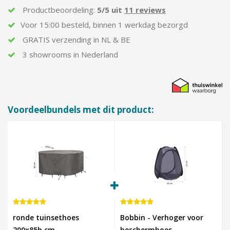
Productbeoordeling:
5/5 uit
11 reviews
Voor
15:00
besteld,
binnen
1 werkdag bezorgd
GRATIS
verzending in
NL & BE
3 showrooms in Nederland
Voordeelbundels met dit product:
ronde tuinsethoes
Bobbin - Verhoger voor
200x85h cm.
beschermhoes