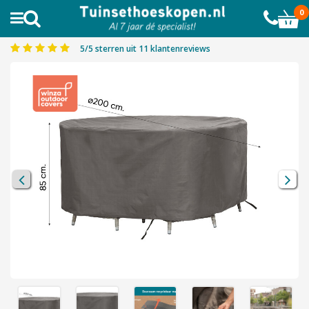
AL MEER DAN 10.000 TEVREDEN KLANTEN
0
Outdoor Covers ronde tuinsethoes 200x85h cm.
5/5 sterren uit 11 klantenreviews