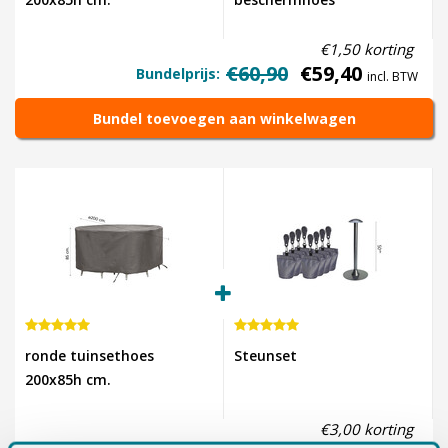
€1,50 korting
€60,90
€59,40
Bundelprijs:
incl. BTW
Bundel toevoegen aan winkelwagen
ronde tuinsethoes
Steunset
200x85h cm.
€3,00 korting