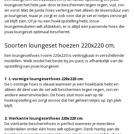
loungeset het hele jaar door te beschermen tegen regen, vuil, zon
en vorst. Met de juiste hoes verleng je niet alleen de levensduur van
je loungeset, maar je zorgt er ook voor dat je set er netjes verzorgd
uit blijft zien. Of je nu een hoekopstelling hebt, losse
loungemeubelen wilt afdekken, er is altijd een passende hoes die
jouw loungeset optimaal beschermt.
Soorten loungeset hoezen 220x220 cm.
Een loungesethoes l-vorm 220x220 is verkrijgbaar in verschillende
modellen. Welk model het beste bij jou past, is afhankelijk van de
opstelling van jouw loungeset.
1. L-vormige loungesethoes 220x220 cm.
De L-vormige hoes is ideaal wanneer je een hoekbank hebt en
alleen dit deel van de set wilt beschermen tegen regen, zon en
andere weersinvloeden. De hoes sluit mooi aan op de
hoekopstelling en zorgt ervoor dat het geheel netjes op zijn plek
blijft.
2. Vierkante loungesethoes 220x220 cm.
De vierkante beschermhoes is perfect wanneer je meerdere
onderdelen onder één hoes wilt opbergen. Denk hierbij aan de