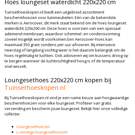
Hoes loungeset waterdicht 220x220 cm
Tuinsethoeskopen.nl biedt een uitgebreid assortiment
beschermhoezen voor tuinmeubelen. Eén van de bekendste
merken is Aerocover, dit merk staat bekend om de hoes loungeset
waterdicht 220x200 cm. Deze hoes is voorzien van een speciaal
ademend membraan, waardoor schimmel- en condensvorming
zoveel mogelijk wordt voorkomen.Een Aerocover-hoes kan
maximaal 350 gram condens per uur afvoeren. Bij intensieve
neerslag of langdurig vochtig weer is het daarom belangrijk om de
hoes regelmatig te luchten. Ook adviseren wij om kussens droog op
te bergen wanneer de luchtvochtigheid hoog is of de temperatuur
snel wisselt.
Loungesethoes 220x220 cm kopen bij
Tuinsethoeskopen.nl
Bij Tuinsethoeskopen.nl vind je een ruime keuze aan hoogwaardige
beschermhoezen voor elke loungeset. Profiteer van gratis
verzending en bescherm jouw loungeset. Bekijk hier onze volledige
collectie:
Loungesethoezen
L-vormige loungesethoezen