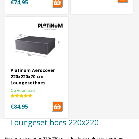
€74,95
Platinum Aerocover
220x220x70 cm.
Loungesethoes
Op voorraad
€84,95
Loungeset hoes 220x220
Een loungeset hoes 220x220 cm is de ideale oplossing om jouw