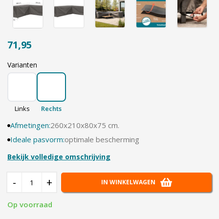
71,95
Varianten
Links
Rechts
Afmetingen:
260x210x80x75 cm.
Ideale pasvorm:
optimale bescherming
Bekijk volledige omschrijving
-
+
IN WINKELWAGEN
Op voorraad