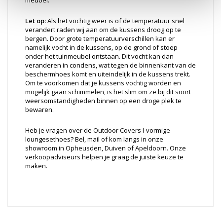
meubel.
Let op:
Als het vochtig weer is of de temperatuur snel
verandert raden wij aan om de kussens droog op te
bergen. Door grote temperatuurverschillen kan er
namelijk vocht in de kussens, op de grond of stoep
onder het tuinmeubel ontstaan. Dit vocht kan dan
veranderen in condens, wat tegen de binnenkant van de
beschermhoes komt en uiteindelijk in de kussens trekt.
Om te voorkomen dat je kussens vochtig worden en
mogelijk gaan schimmelen, is het slim om ze bij dit soort
weersomstandigheden binnen op een droge plek te
bewaren.
Heb je vragen over de Outdoor Covers l-vormige
loungesethoes? Bel, mail of kom langs in onze
showroom in Opheusden, Duiven of Apeldoorn. Onze
verkoopadviseurs helpen je graag de juiste keuze te
maken.