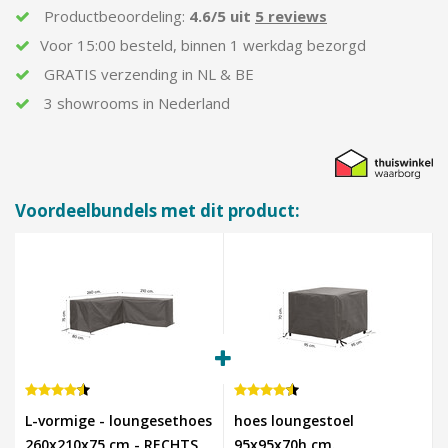
Productbeoordeling:
4.6/5 uit
5 reviews
Voor
15:00
besteld,
binnen
1 werkdag bezorgd
GRATIS
verzending in
NL & BE
3 showrooms in Nederland
Voordeelbundels met dit product:
L-vormige - loungesethoes
hoes loungestoel
260x210x75 cm - RECHTS
95x95x70h cm.