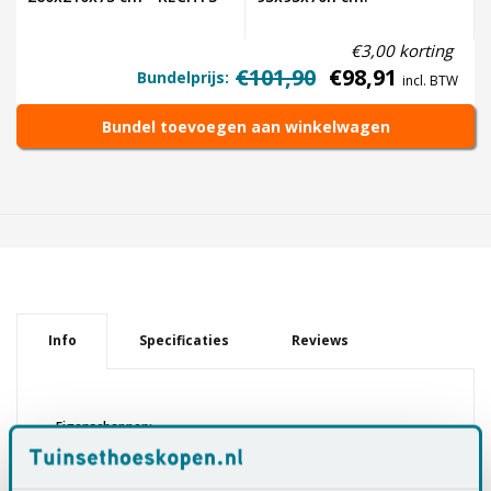
€3,00 korting
€101,90
€98,91
Bundelprijs:
incl. BTW
Bundel toevoegen aan winkelwagen
Info
Specificaties
Reviews
Eigenschappen:
✔
Afmetingen: 260x210x75 cm.