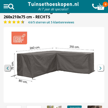
AL MEER DAN 10.000 TEVREDEN KLANTEN
0
Outdoor Covers L-vormige - loungesethoes
260x210x75 cm - RECHTS
4.6/5 sterren uit 5 klantenreviews