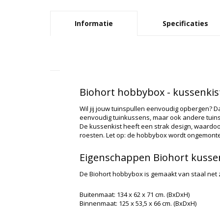
Informatie
Specificaties
Biohort hobbybox - kussenkis
Wil jij jouw tuinspullen eenvoudig opbergen? D
eenvoudig tuinkussens, maar ook andere tuinspu
De kussenkist heeft een strak design, waardoor
roesten. Let op: de hobbybox wordt ongemont
Eigenschappen Biohort kusse
De Biohort hobbybox is gemaakt van staal net 
Buitenmaat: 134 x 62 x 71 cm. (BxDxH)
Binnenmaat: 125 x 53,5 x 66 cm. (BxDxH)