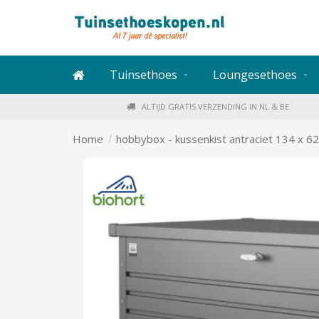
Tuinsethoes
Loungesethoes
ALTIJD GRATIS VERZENDING IN NL & BE
/
Home
hobbybox - kussenkist antraciet 134 x 62