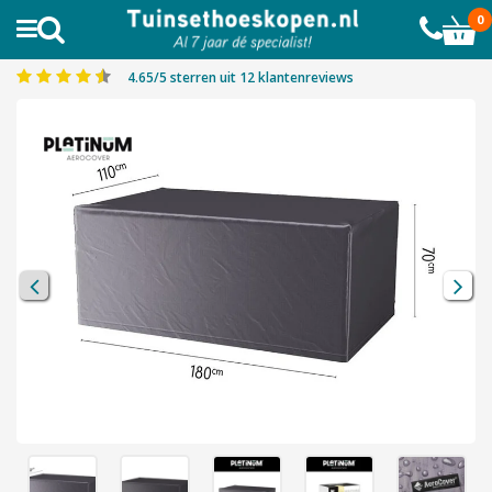
AL MEER DAN 10.000 TEVREDEN KLANTEN
0
Platinum Aerocover tuintafelhoes 180x110x70 cm.
4.65/5 sterren uit 12 klantenreviews