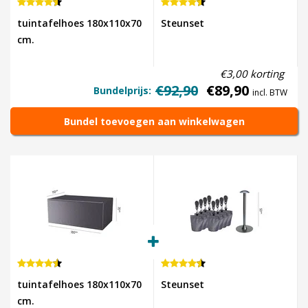
tuintafelhoes 180x110x70
Steunset
cm.
€3,00 korting
€92,90
€89,90
Bundelprijs:
incl. BTW
Bundel toevoegen aan winkelwagen
tuintafelhoes 180x110x70
Steunset
cm.