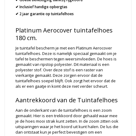
✔ Inclusief handige opbergtas
✔ 2 jaar garantie op tuintafelhoes
Platinum Aerocover tuintafelhoes
180 cm.
Je tuintafel bescherm je met een Platinum Aerocover
tuintafelhoes. Deze is namelijk speciaal gemaakt om je
tafel te beschermen tegen weersinvloeden. De hoes is
gemaakt van ripstop polyester. Dit materiaal is een
polyester stof. Over deze stof is een raster van
vierkantje gemaakt. Deze zorgen ervoor dat de
tuintafelhoes soepel blijft. Ook zorgt het ervoor dat de
als er een gaatje in komt deze niet verder scheurt.
Aantrekkoord van de Tuintafelhoes
Aan de onderkant van de tuintafelhoes is een zoom
gemaakt. Hier is een trekkoord door gehaald waar mee
je de hoes mooi strak kunt zetten. In de zoom zitten ook
uitsparingen waar je het koord uit kunt halen. De lus die
dan ontstaat kun je perfect bevestigen om een