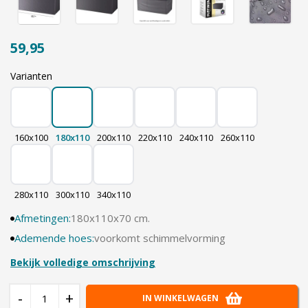
59,95
Varianten
160x100
180x110
200x110
220x110
240x110
260x110
280x110
300x110
340x110
Afmetingen:
180x110x70 cm.
Ademende hoes:
voorkomt schimmelvorming
Bekijk volledige omschrijving
-
+
IN WINKELWAGEN