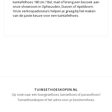
tuintafelhoes 180 cm.? Bel, mail of breng een bezoek aan
onze showroom in Opheusden, Duiven of Apeldoorn.
Onze verkoopadviseurs helpen je graag bij het maken
van de juiste keuze voor een tuintafelhoes.
TUINSETHOESKOPEN.NL
Op zoek naar een loungesethoes, tuinsethoes of parasolhoes?
Tuinsethoeskopen.nl het adres voor je beschermhoes.