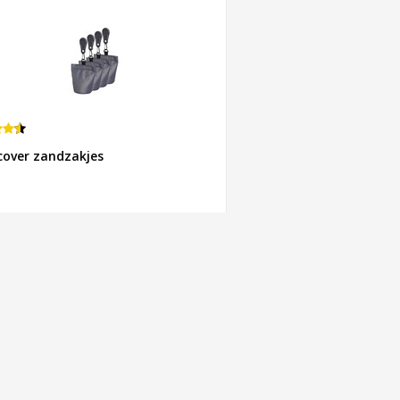
cover zandzakjes