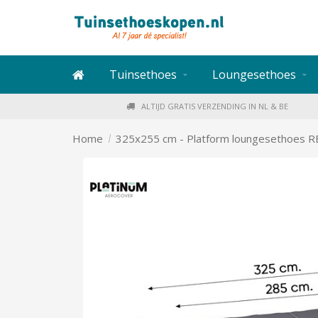
Tuinsethoes
Loungesethoes
ALTIJD GRATIS VERZENDING IN NL & BE
/
Home
325x255 cm - Platform loungesethoes 