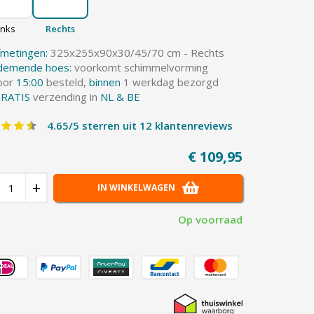
inks
Rechts
fmetingen:
325x255x90x30/45/70 cm - Rechts
demende hoes:
voorkomt schimmelvorming
oor
15:00
besteld,
binnen
1 werkdag bezorgd
RATIS
verzending in
NL & BE
4.65/5 sterren uit 12 klantenreviews
€ 109,95
+
IN WINKELWAGEN
Op voorraad