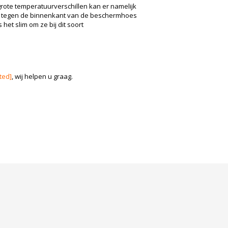
rote temperatuurverschillen kan er namelijk
wat tegen de binnenkant van de beschermhoes
het slim om ze bij dit soort
ted]
, wij helpen u graag.