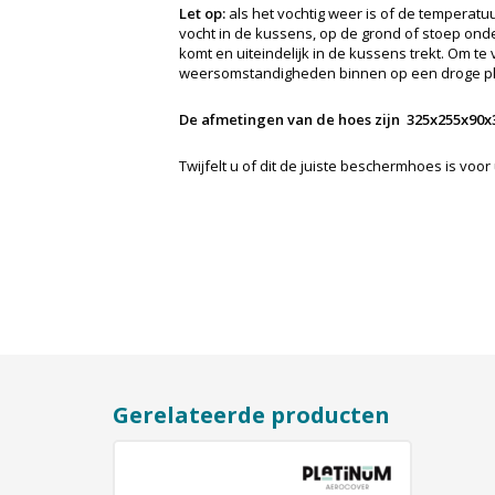
Let op:
als het vochtig weer is of de temperatu
vocht in de kussens, op de grond of stoep on
komt en uiteindelijk in de kussens trekt. Om te
weersomstandigheden binnen op een droge pl
De afmetingen van de hoes zijn 325x255x90x
Twijfelt u of dit de juiste beschermhoes is voo
Gerelateerde producten