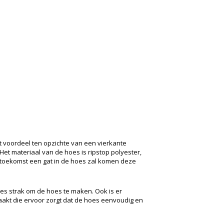
voordeel ten opzichte van een vierkante
et materiaal van de hoes is ripstop polyester,
 de toekomst een gat in de hoes zal komen deze
s strak om de hoes te maken. Ook is er
akt die ervoor zorgt dat de hoes eenvoudig en