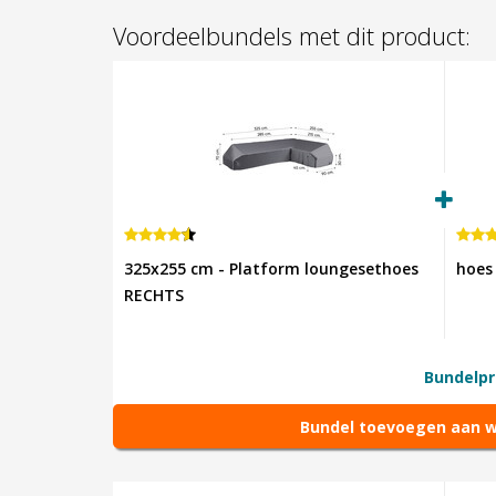
Voordeelbundels met dit product:
325x255 cm - Platform loungesethoes
hoes
RECHTS
Bundelpri
Bundel toevoegen aan 